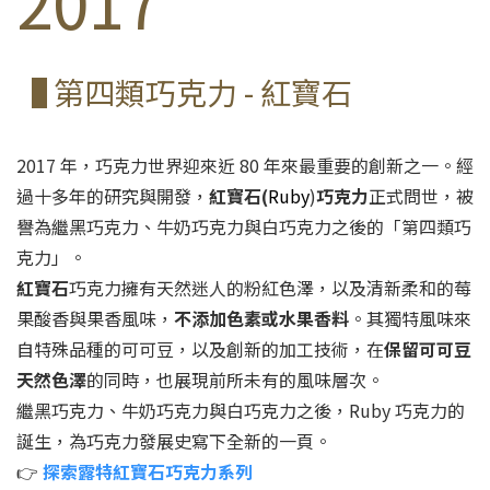
2017
▐ 第四類巧克力 - 紅寶石
2017 年，巧克力世界迎來近 80 年來最重要的創新之一。經
過十多年的研究與開發，
紅寶石(
Ruby
)
巧克力
正式問世，被
譽為繼黑巧克力、牛奶巧克力與白巧克力之後的「第四類巧
克力」。
紅寶石
巧克力擁有天然迷人的粉紅色澤，以及清新柔和的莓
果酸香與果香風味，
不添加色素或水果香料
。其獨特風味來
自特殊品種的可可豆，以及創新的加工技術，在
保留可可豆
天然色澤
的同時，也展現前所未有的風味層次。
繼黑巧克力、牛奶巧克力與白巧克力之後，Ruby 巧克力的
誕生，為巧克力發展史寫下全新的一頁。
👉
探索露特紅寶石巧克力系列