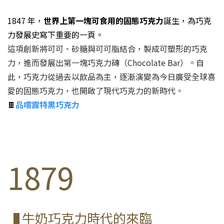
1847 年，
世界上第一塊可食用的固態巧克力
誕生，為巧克
力發展史寫下重要的一頁。
這項創新將可可、砂糖與可可脂結合，製成可塑形的巧克
力，進而發展出第一塊巧克力磚（Chocolate Bar）。自
此，巧克力從過去以飲品為主，逐漸演變為今日廣受全球喜
愛的固態巧克力，也開啟了現代巧克力的新時代。
🍫
品嚐露特黑巧克力
1879
牛奶巧克力時代的來臨
▐