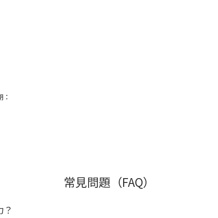
期：
常見問題（FAQ）
力？