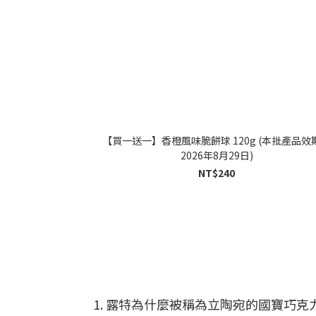
【買一送一】香橙風味脆餅球 120g (本批產品效
2026年8月29日)
NT$240
1. 露特為什麼被稱為立陶宛的國寶巧克