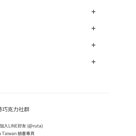
特巧克力社群
入LINE好友 (@ruta)
a Taiwan 臉書專頁