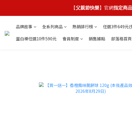
【
父親節快樂
】官網
指定商品
品牌故事
全系列商品
熱銷排行榜
任選3件649元(
蛋白棒任選10件590元
會員制度
銷售據點
部落格首頁