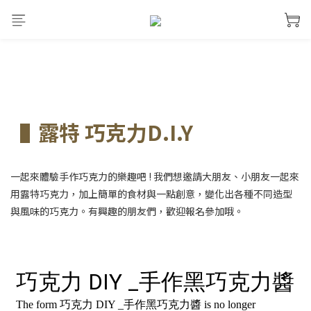
露特 巧克力D.I.Y
▐
一起來體驗手作巧克力的樂趣吧 ! 我們想邀請大朋友、小朋友一起來
用露特巧克力，加上簡單的食材與一點創意，變化出各種不同造型
與風味的巧克力。有興趣的朋友們，歡迎報名參加哦。