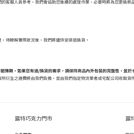
們的客服人員參考，我們會協助您後續的處理作業，必要時將為您更換新
繫，待瞭解實際狀況後，我們將儘快安排退換貨。
的猶豫期，如果您有退/換貨的需求，請保持商品內外包裝的完整性，並於
貨所衍生之運費將由我們負擔，並由我們指定物流業者或宅配公司收取貨
露特巧克力門市
露